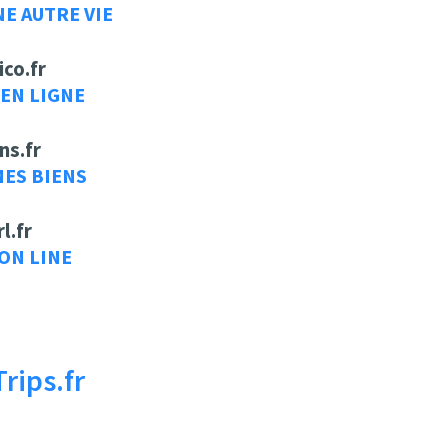
NE AUTRE VIE
ico.fr
 EN LIGNE
ns.fr
ES BIENS
rl.fr
 ON LINE
rips.fr