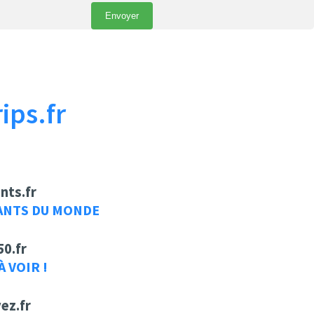
ips.fr
nts.fr
ANTS DU MONDE
50.fr
À VOIR !
ez.fr