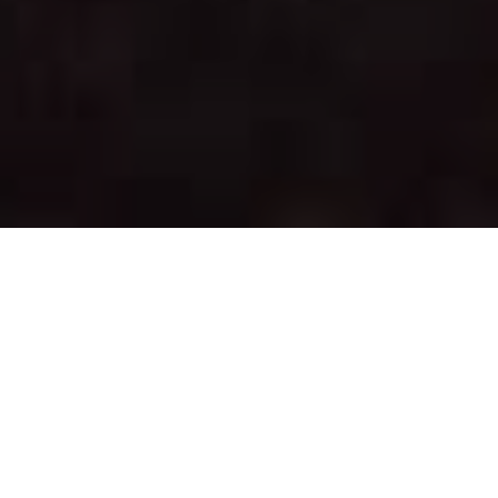
Découvrez le jeu
MINIBLUFF !