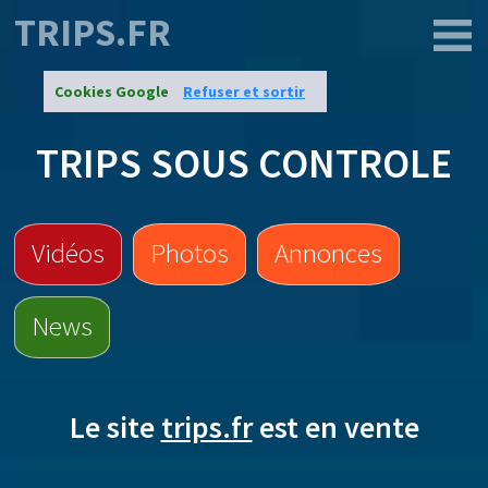
TRIPS.FR
Cookies Google
Refuser et sortir
TRIPS SOUS CONTROLE
Vidéos
Photos
Annonces
News
Le site
trips.fr
est en vente